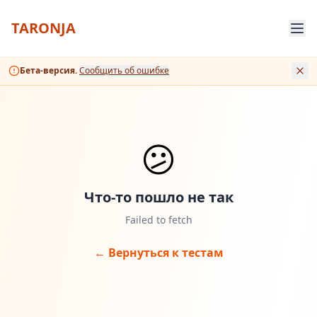
TARONJA
Бета-версия.
Сообщить об ошибке
😕
Что-то пошло не так
Failed to fetch
← Вернуться к тестам