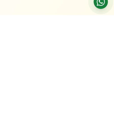
ентов