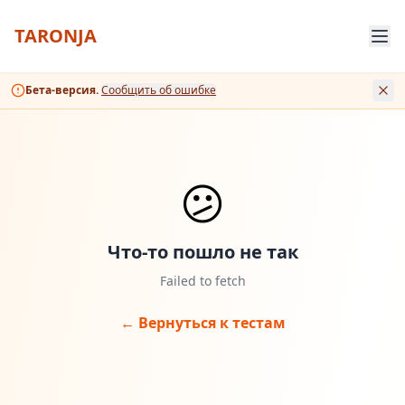
TARONJA
Бета-версия.
Сообщить об ошибке
😕
Что-то пошло не так
Failed to fetch
← Вернуться к тестам