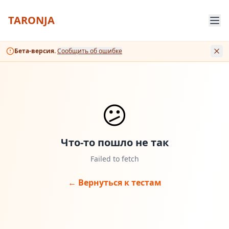
TARONJA
Бета-версия.
Сообщить об ошибке
😕
Что-то пошло не так
Failed to fetch
← Вернуться к тестам