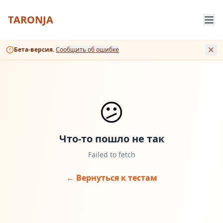
TARONJA
Бета-версия.
Сообщить об ошибке
😕
Что-то пошло не так
Failed to fetch
← Вернуться к тестам