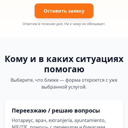
Оставить заявку
Ответим в течение дня. Ни к чему не обязывает.
Кому и в каких ситуациях
помогаю
Выберите, что ближе — форма откроется с уже
выбранной услугой.
Переезжаю / решаю вопросы
Нотариус, врач, extranjería, ayuntamiento,
NIE/TIE, помощь с переездом и бумагами.