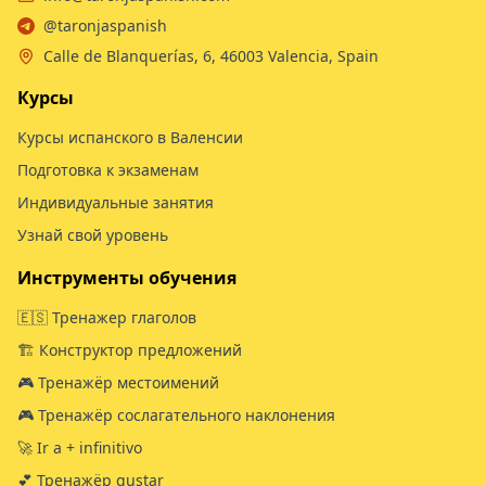
@taronjaspanish
Calle de Blanquerías, 6, 46003 Valencia, Spain
Курсы
Курсы испанского в Валенсии
Подготовка к экзаменам
Индивидуальные занятия
Узнай свой уровень
Инструменты обучения
🇪🇸 Тренажер глаголов
🏗️ Конструктор предложений
🎮 Тренажёр местоимений
🎮 Тренажёр сослагательного наклонения
🚀 Ir a + infinitivo
💕 Тренажёр gustar