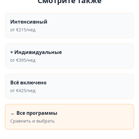
Смотрите также
Интенсивный
от
€
215
/нед
+ Индивидуальные
от
€
395
/нед
Всё включено
от
€
425
/нед
← Все программы
Сравнить и выбрать