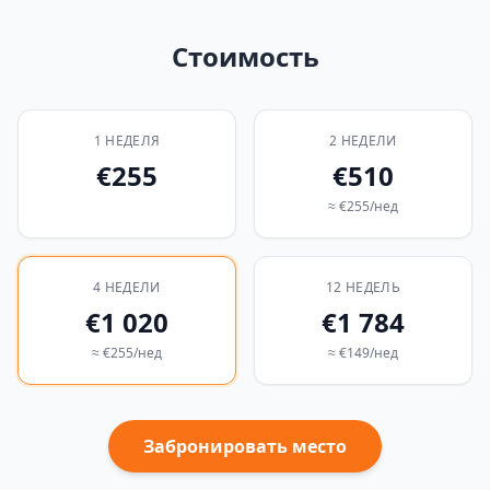
Стоимость
1 НЕДЕЛЯ
2 НЕДЕЛИ
€255
€510
≈
€
255
/нед
4 НЕДЕЛИ
12 НЕДЕЛЬ
€1 020
€1 784
≈
€
255
/нед
≈
€
149
/нед
Забронировать место