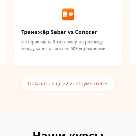
Тренажёр Saber vs Conocer
Интерактивный тренажёр на разницу
между saber и conocer. 60+ упражнений.
Показать ещё
22
инструментов
Наши курсы