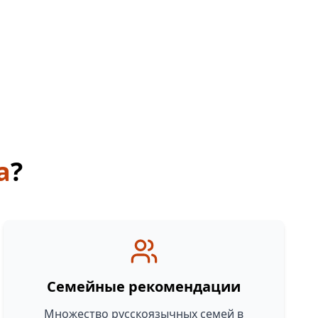
a
?
Семейные рекомендации
Множество русскоязычных семей в