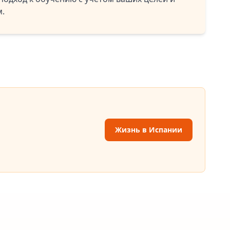
м.
Жизнь в Испании