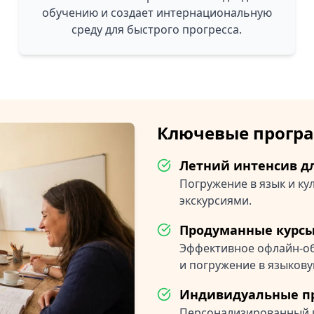
обучению и создает интернациональную
среду для быстрого прогресса.
Ключевые прогр
Летний интенсив дл
Погружение в язык и к
экскурсиями.
Продуманные курсы
Эффективное офлайн-об
и погружение в языкову
Индивидуальные п
Персонализированный п