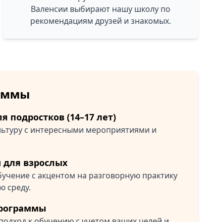
Валенсии выбирают нашу школу по
рекомендациям друзей и знакомых.
аммы
я подростков (14–17 лет)
ультуру с интересными мероприятиями и
 для взрослых
учение с акцентом на разговорную практику
ю среду.
рограммы
одход к обучению с учетом ваших целей и