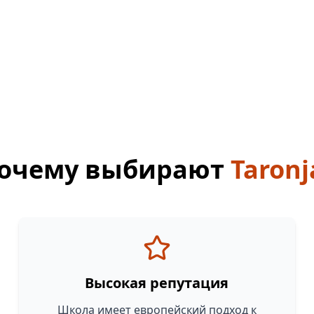
очему выбирают
Taronj
Высокая репутация
Школа имеет европейский подход к