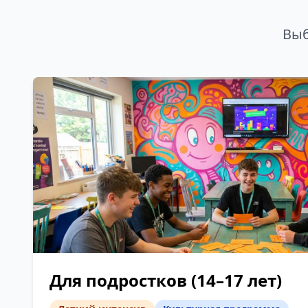
Выб
Для подростков (14–17 лет)