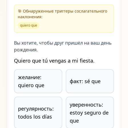
🎯
Обнаруженные триггеры сослагательного
наклонения
:
quiero que
Вы хотите, чтобы друг пришёл на ваш день
рождения.
Quiero que tú vengas a mi fiesta.
желание:
факт: sé que
quiero que
уверенность:
регулярность:
estoy seguro de
todos los días
que