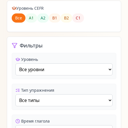
Уровень CEFR
Все
A1
A2
B1
B2
C1
Фильтры
Уровень
Тип упражнения
Время глагола