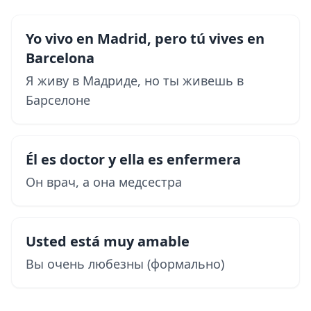
Yo
vivo en Madrid,
pero tú
vives en
Barcelona
Я живу в Мадриде, но ты живешь в
Барселоне
Él
es doctor y
ella
es enfermera
Он врач, а она медсестра
Usted
está muy amable
Вы очень любезны (формально)