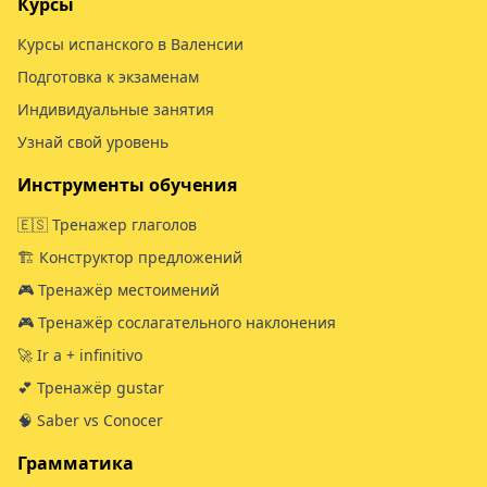
Курсы
Курсы испанского в Валенсии
Подготовка к экзаменам
Индивидуальные занятия
Узнай свой уровень
Инструменты обучения
🇪🇸 Тренажер глаголов
🏗️ Конструктор предложений
🎮 Тренажёр местоимений
🎮 Тренажёр сослагательного наклонения
🚀 Ir a + infinitivo
💕 Тренажёр gustar
🧠 Saber vs Conocer
Грамматика