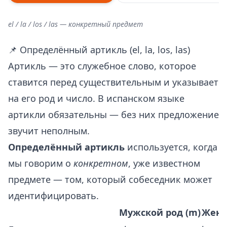
el / la / los / las — конкретный предмет
📌 Определённый артикль (el, la, los, las)
Артикль — это служебное слово, которое
ставится перед существительным и указывает
на его род и число. В испанском языке
артикли обязательны — без них предложение
звучит неполным.
Определённый артикль
используется, когда
мы говорим о
конкретном
, уже известном
предмете — том, который собеседник может
идентифицировать.
Мужской род (m)
Женск