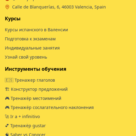
Calle de Blanquerías, 6, 46003 Valencia, Spain
Курсы
Курсы испанского в Валенсии
Подготовка к экзаменам
Индивидуальные занятия
Узнай свой уровень
Инструменты обучения
🇪🇸 Тренажер глаголов
🏗️ Конструктор предложений
🎮 Тренажёр местоимений
🎮 Тренажёр сослагательного наклонения
🚀 Ir a + infinitivo
💕 Тренажёр gustar
🧠 Saber vs Conocer