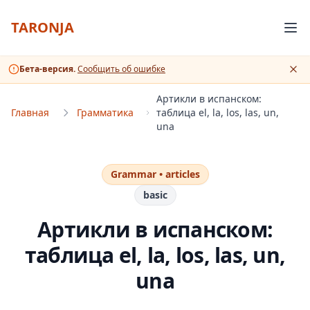
TARONJA
Бета-версия.
Сообщить об ошибке
Артикли в испанском:
Главная
Грамматика
таблица el, la, los, las, un,
una
Grammar •
articles
basic
Артикли в испанском:
таблица el, la, los, las, un,
una