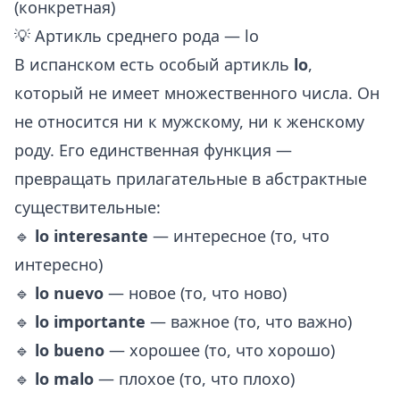
(конкретная)
💡 Артикль среднего рода — lo
В испанском есть особый артикль
lo
,
который не имеет множественного числа. Он
не относится ни к мужскому, ни к женскому
роду. Его единственная функция —
превращать прилагательные в абстрактные
существительные:
🔹
lo interesante
— интересное (то, что
интересно)
🔹
lo nuevo
— новое (то, что ново)
🔹
lo importante
— важное (то, что важно)
🔹
lo bueno
— хорошее (то, что хорошо)
🔹
lo malo
— плохое (то, что плохо)