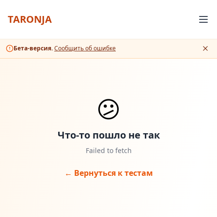
TARONJA
Бета-версия.
Сообщить об ошибке
😕
Что-то пошло не так
Failed to fetch
← Вернуться к тестам