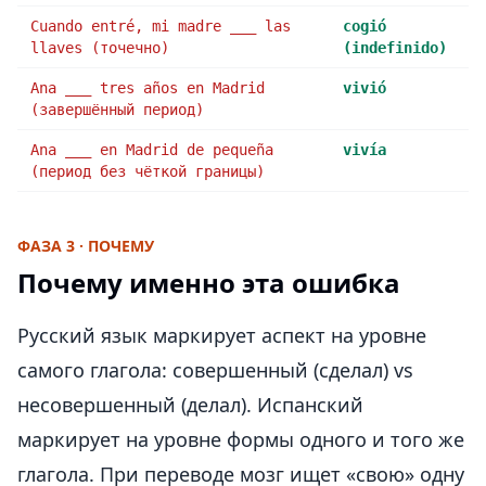
Cuando entré, mi madre ___ las
cogió
llaves (точечно)
(indefinido)
Ana ___ tres años en Madrid
vivió
(завершённый период)
Ana ___ en Madrid de pequeña
vivía
(период без чёткой границы)
ФАЗА 3 · ПОЧЕМУ
Почему именно эта ошибка
Русский язык маркирует аспект на уровне
самого глагола: совершенный (сделал) vs
несовершенный (делал). Испанский
маркирует на уровне формы одного и того же
глагола. При переводе мозг ищет «свою» одну