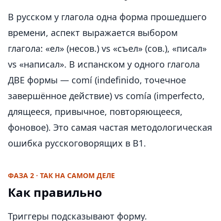
В русском у глагола одна форма прошедшего
времени, аспект выражается выбором
глагола: «ел» (несов.) vs «съел» (сов.), «писал»
vs «написал». В испанском у одного глагола
ДВЕ формы — comí (indefinido, точечное
завершённое действие) vs comía (imperfecto,
длящееся, привычное, повторяющееся,
фоновое). Это самая частая методологическая
ошибка русскоговорящих в B1.
ФАЗА 2 · ТАК НА САМОМ ДЕЛЕ
Как правильно
Триггеры подсказывают форму.