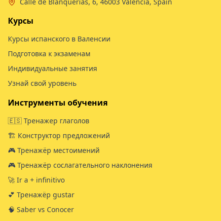
Calle de Blanquerías, 6, 46003 Valencia, Spain
Курсы
Курсы испанского в Валенсии
Подготовка к экзаменам
Индивидуальные занятия
Узнай свой уровень
Инструменты обучения
🇪🇸 Тренажер глаголов
🏗️ Конструктор предложений
🎮 Тренажёр местоимений
🎮 Тренажёр сослагательного наклонения
🚀 Ir a + infinitivo
💕 Тренажёр gustar
🧠 Saber vs Conocer