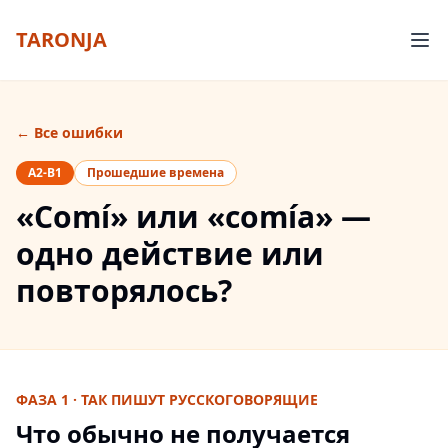
TARONJA
← Все ошибки
A2-B1
Прошедшие времена
«Comí» или «comía» —
одно действие или
повторялось?
ФАЗА 1 · ТАК ПИШУТ РУССКОГОВОРЯЩИЕ
Что обычно не получается