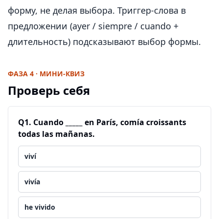
форму, не делая выбора. Триггер-слова в
предложении (ayer / siempre / cuando +
длительность) подсказывают выбор формы.
ФАЗА 4 · МИНИ-КВИЗ
Проверь себя
Q
1
.
Cuando _____ en París, comía croissants
todas las mañanas.
viví
vivía
he vivido