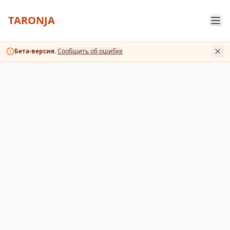
TARONJA
Бета-версия.
Сообщить об ошибке