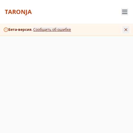
TARONJA
Бета-версия.
Сообщить об ошибке