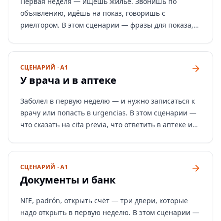
Первая неделя — ищешь жильё. Звонишь по
ждёшь).
объявлению, идёшь на показ, говоришь с
риелтором. В этом сценарии — фразы для показа,
вопросы про fianza/contrato и тренажёр диалога.
СЦЕНАРИЙ · A1
У врача и в аптеке
Заболел в первую неделю — и нужно записаться к
врачу или попасть в urgencias. В этом сценарии —
что сказать на cita previa, что ответить в аптеке и
тренажёр диалогов.
СЦЕНАРИЙ · A1
Документы и банк
NIE, padrón, открыть счёт — три двери, которые
надо открыть в первую неделю. В этом сценарии —