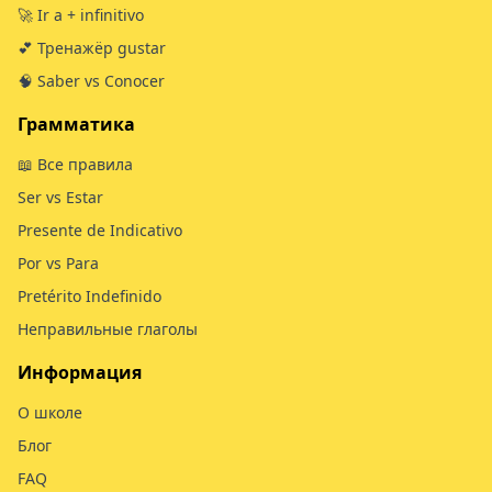
🚀 Ir a + infinitivo
💕 Тренажёр gustar
🧠 Saber vs Conocer
Грамматика
📖 Все правила
Ser vs Estar
Presente de Indicativo
Por vs Para
Pretérito Indefinido
Неправильные глаголы
Информация
О школе
Блог
FAQ