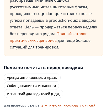
разбираешь типичные ошибки
русскоязычных, читаешь готовые фразы,
проходишь recognition-quiz и только после
успеха попадаешь в production-quiz с вводом
ответа. Цель — продержаться первую неделю
без переводчика рядом.
Полный каталог
практических сценариев
даёт ещё больше
ситуаций для тренировки.
Полезно почитать перед поездкой
Аренда авто: словарь и фразы
Собеседование на испанском
Испанский для водителей (ПДД)
Для практики чтения:
Almuerzo del domingo
,
En el café
,