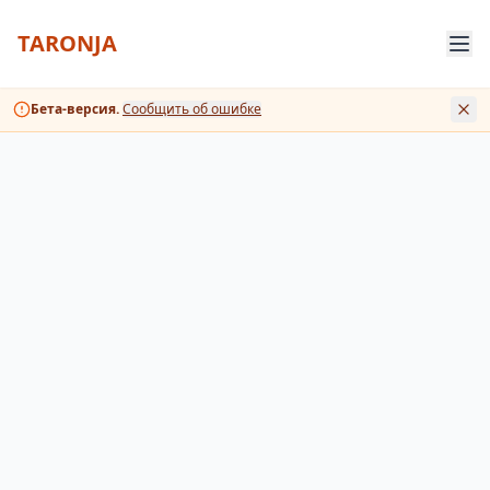
TARONJA
Бета-версия.
Сообщить об ошибке