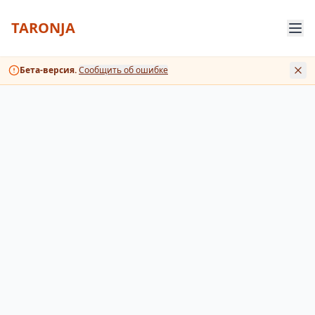
TARONJA
Бета-версия.
Сообщить об ошибке