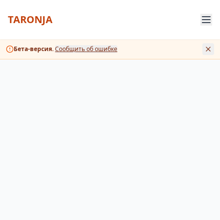
TARONJA
Бета-версия.
Сообщить об ошибке