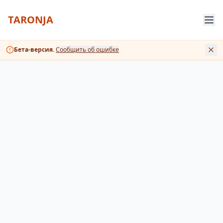
TARONJA
Бета-версия.
Сообщить об ошибке